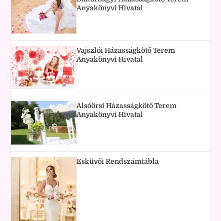
Anyakönyvi Hivatal
Vajszlói Házasságkötő Terem
Anyakönyvi Hivatal
Alsóörsi Házasságkötő Terem
Anyakönyvi Hivatal
Esküvői Rendszámtábla