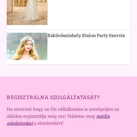
Esküvőszínhely Etalon Party Szervíz
REGISZTRÁLNÁ SZOLGÁLTATÁSÁT?
Ha szeretné hogy az Ön vállalkozása is szerepeljen az
oldalon regisztrálja még ma! Tekintse meg
média
ajánlatunkat
a részletekért!