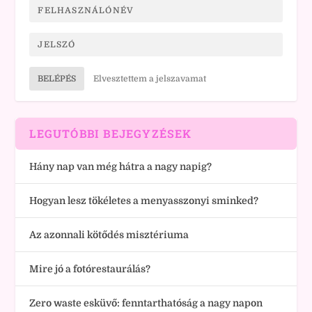
BELÉPÉS
Elvesztettem a jelszavamat
LEGUTÓBBI BEJEGYZÉSEK
Hány nap van még hátra a nagy napig?
Hogyan lesz tökéletes a menyasszonyi sminked?
Az azonnali kötődés misztériuma
Mire jó a fotórestaurálás?
Zero waste esküvő: fenntarthatóság a nagy napon