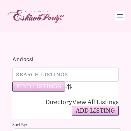
Andocsi
Advanced Search
Directory
View All Listings
ADD LISTING
Sort By: