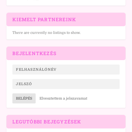
KIEMELT PARTNEREINK
There are currently no listings to show.
BEJELENTKEZÉS
BELÉPÉS
Elvesztettem a jelszavamat
LEGUTÓBBI BEJEGYZÉSEK