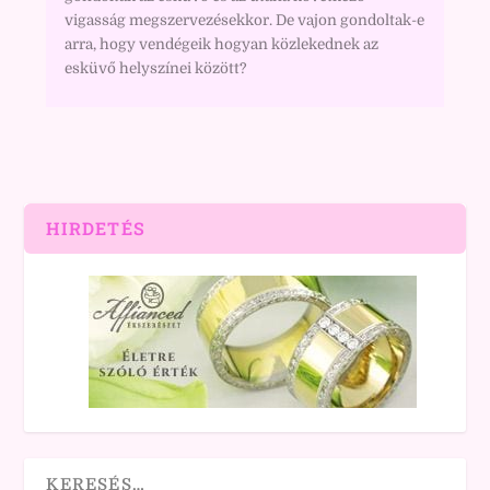
vigasság megszervezésekkor. De vajon gondoltak-e
arra, hogy vendégeik hogyan közlekednek az
esküvő helyszínei között?
HIRDETÉS