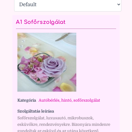
A1 Sofőrszolgálat
Kategória
Autóbérlés, hintó, sofőrszolgálat
Szolgáltatás leírása
Sofőrszolgálat, luxusautó, mikrobuszok,
esküvőkre, rendezvényekre. Bizonyára mindenre
gondoltak az esküvő és az utána következő