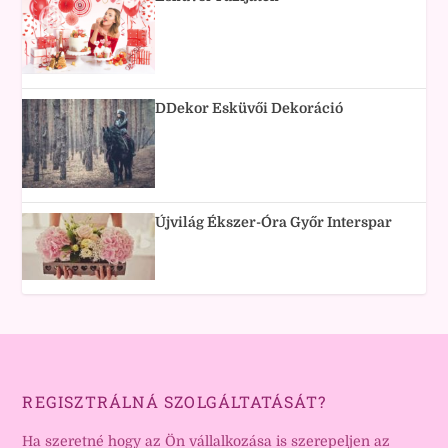
DDekor Esküvői Dekoráció
Újvilág Ékszer-Óra Győr Interspar
REGISZTRÁLNÁ SZOLGÁLTATÁSÁT?
Ha szeretné hogy az Ön vállalkozása is szerepeljen az