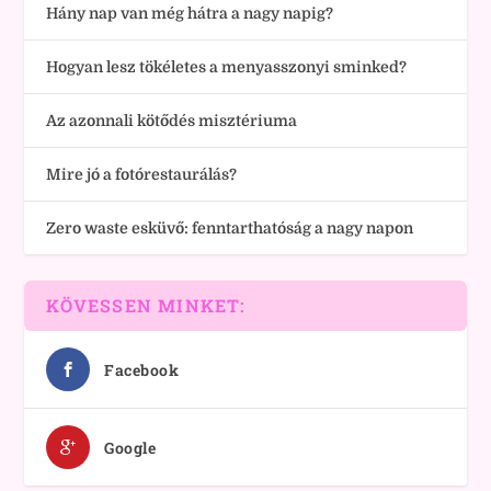
Hány nap van még hátra a nagy napig?
Hogyan lesz tökéletes a menyasszonyi sminked?
Az azonnali kötődés misztériuma
Mire jó a fotórestaurálás?
Zero waste esküvő: fenntarthatóság a nagy napon
KÖVESSEN MINKET:
Facebook
Google