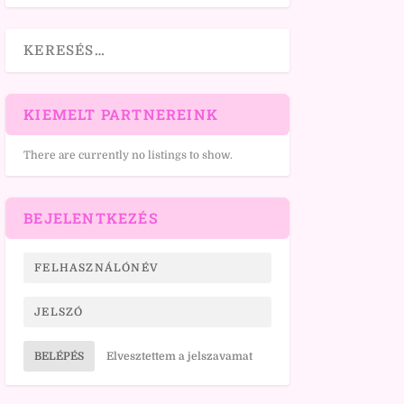
KIEMELT PARTNEREINK
There are currently no listings to show.
BEJELENTKEZÉS
BELÉPÉS
Elvesztettem a jelszavamat