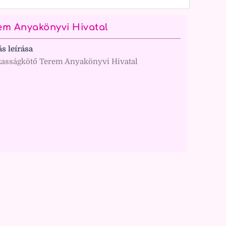
em Anyakönyvi Hivatal
ás leírása
zasságkötő Terem Anyakönyvi Hivatal