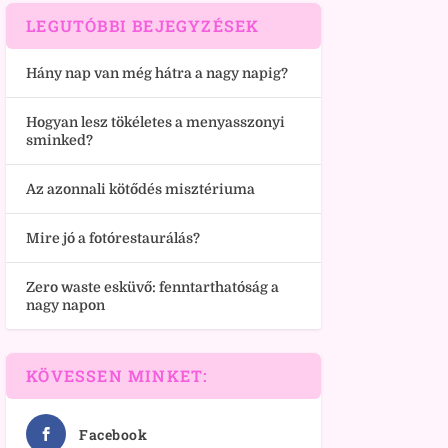
LEGUTÓBBI BEJEGYZÉSEK
Hány nap van még hátra a nagy napig?
Hogyan lesz tökéletes a menyasszonyi
sminked?
Az azonnali kötődés misztériuma
Mire jó a fotórestaurálás?
Zero waste esküvő: fenntarthatóság a
nagy napon
KÖVESSEN MINKET:
Facebook