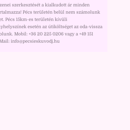
zenei szerkesztését a kialkudott ár minden
artalmazza! Pécs területén belül nem számolunk
et. Pécs 15km-es területén kívüli
helyszínek esetén az útiköltséget az oda-vissza
lunk. Mobil: +36 20 225 0206 vagy a +49 151
Mail: info@pecsieskuvodj.hu