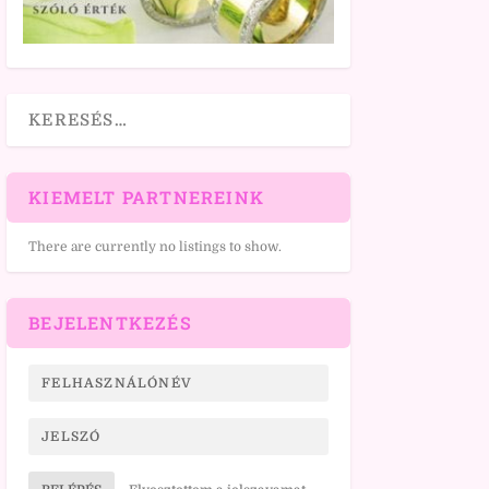
KIEMELT PARTNEREINK
There are currently no listings to show.
BEJELENTKEZÉS