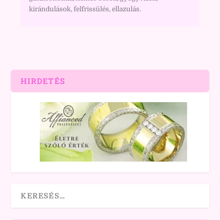
kirándulások, felfrissülés, ellazulás.
HIRDETÉS