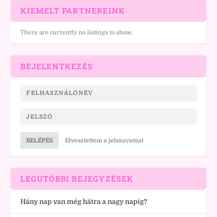
KIEMELT PARTNEREINK
There are currently no listings to show.
BEJELENTKEZÉS
BELÉPÉS
Elvesztettem a jelszavamat
LEGUTÓBBI BEJEGYZÉSEK
Hány nap van még hátra a nagy napig?