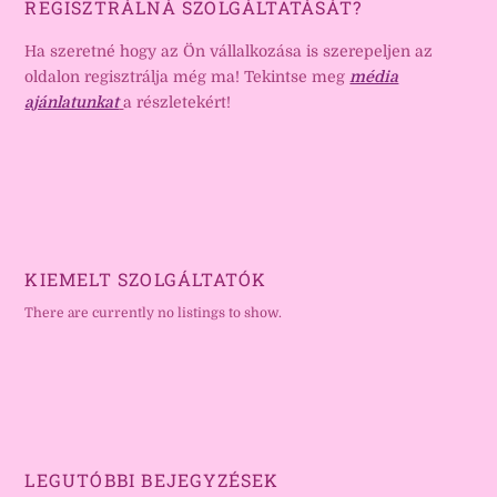
REGISZTRÁLNÁ SZOLGÁLTATÁSÁT?
Ha szeretné hogy az Ön vállalkozása is szerepeljen az
oldalon regisztrálja még ma! Tekintse meg
média
ajánlatunkat
a részletekért!
KIEMELT SZOLGÁLTATÓK
There are currently no listings to show.
LEGUTÓBBI BEJEGYZÉSEK