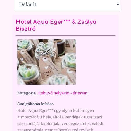
Hotel Aqua Eger*** & Zsálya
Bisztró
Kategória
Esküvő helyszín - étterem
Szolgáltatás leírása
Hotel Aqua Eger*** egy olyan különleges
atmoszférájú hely, ahol a vendégek Eger igazi
esszenciáját kaphatják: vendégszeretet, valódi
gasztronómia, nemes borok, gyógyvizek,