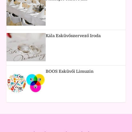
Kála Esküvőszervező Iroda
BOOS Esküvői Limuzin