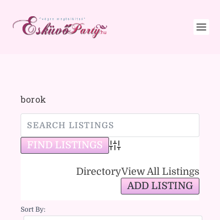
borok
Advanced Search
Directory
View All Listings
ADD LISTING
Sort By: