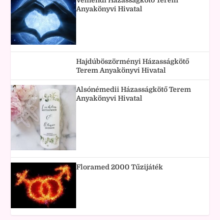
Anyakönyvi Hivatal
Hajdúböszörményi Házasságkötő
Terem Anyakönyvi Hivatal
Alsónémedii Házasságkötő Terem
Anyakönyvi Hivatal
Floramed 2000 Tűzijáték