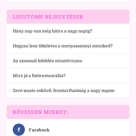
LEGUTÓBBI BEJEGYZÉSEK
Hány nap van még hátra a nagy napig?
Hogyan lesz tökéletes a menyasszonyi sminked?
Az azonnali kötődés misztériuma
Mire jó a fotórestaurálás?
Zero waste esküvő: fenntarthatóság a nagy napon
KÖVESSEN MINKET:
Facebook