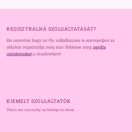
REGISZTRÁLNÁ SZOLGÁLTATÁSÁT?
Ha szeretné hogy az Ön vállalkozása is szerepeljen az
oldalon regisztrálja még ma! Tekintse meg
média
ajánlatunkat
a részletekért!
KIEMELT SZOLGÁLTATÓK
There are currently no listings to show.