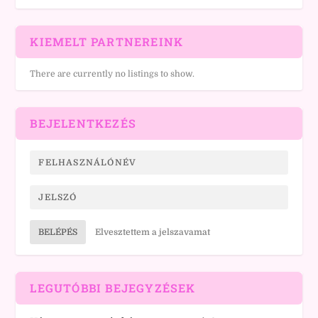
KIEMELT PARTNEREINK
There are currently no listings to show.
BEJELENTKEZÉS
BELÉPÉS
Elvesztettem a jelszavamat
LEGUTÓBBI BEJEGYZÉSEK