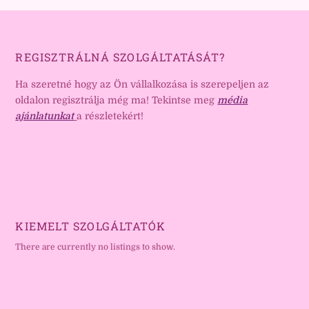
REGISZTRÁLNÁ SZOLGÁLTATÁSÁT?
Ha szeretné hogy az Ön vállalkozása is szerepeljen az
oldalon regisztrálja még ma! Tekintse meg
média
ajánlatunkat
a részletekért!
KIEMELT SZOLGÁLTATÓK
There are currently no listings to show.