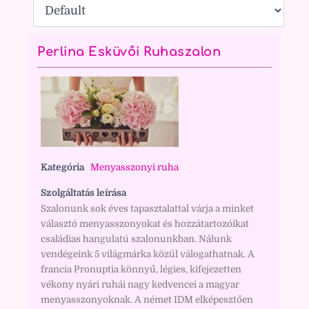
Perlina Esküvői Ruhaszalon
Kategória
Menyasszonyi ruha
Szolgáltatás leírása
Szalonunk sok éves tapasztalattal várja a minket
választó menyasszonyokat és hozzátartozóikat
családias hangulatú szalonunkban. Nálunk
vendégeink 5 világmárka közül válogathatnak. A
francia Pronuptia könnyű, légies, kifejezetten
vékony nyári ruhái nagy kedvencei a magyar
menyasszonyoknak. A német IDM elképesztően