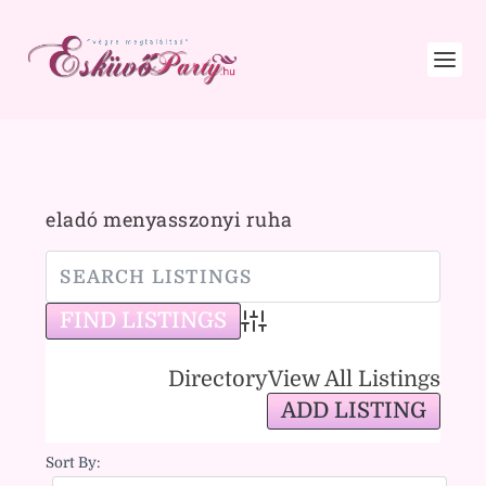
eladó menyasszonyi ruha
Advanced Search
Directory
View All Listings
ADD LISTING
Sort By: