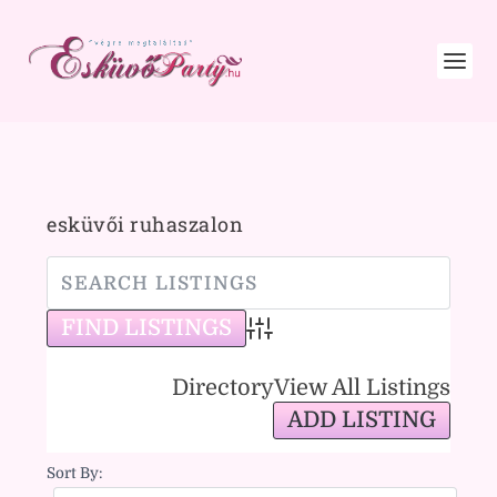
esküvői ruhaszalon
Advanced Search
Directory
View All Listings
ADD LISTING
Sort By: