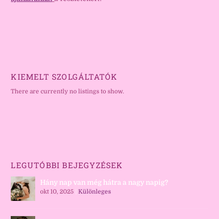
KIEMELT SZOLGÁLTATÓK
There are currently no listings to show.
LEGUTÓBBI BEJEGYZÉSEK
Hány nap van még hátra a nagy napig?
okt 10, 2025
|
Különleges