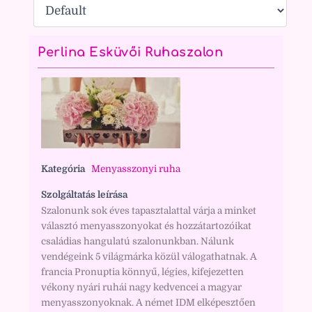
Perlina Esküvői Ruhaszalon
Kategória
Menyasszonyi ruha
Szolgáltatás leírása
Szalonunk sok éves tapasztalattal várja a minket
választó menyasszonyokat és hozzátartozóikat
családias hangulatú szalonunkban. Nálunk
vendégeink 5 világmárka közül válogathatnak. A
francia Pronuptia könnyű, légies, kifejezetten
vékony nyári ruhái nagy kedvencei a magyar
menyasszonyoknak. A német IDM elképesztően