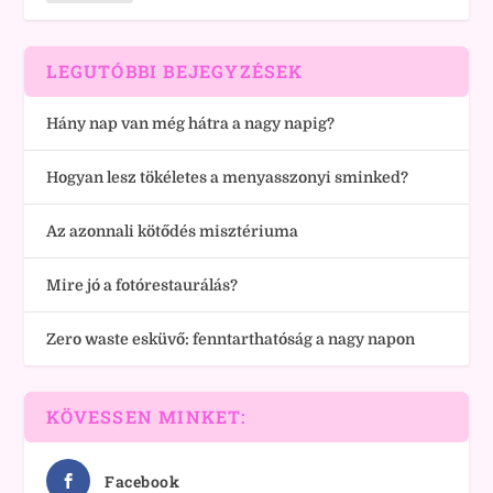
LEGUTÓBBI BEJEGYZÉSEK
Hány nap van még hátra a nagy napig?
Hogyan lesz tökéletes a menyasszonyi sminked?
Az azonnali kötődés misztériuma
Mire jó a fotórestaurálás?
Zero waste esküvő: fenntarthatóság a nagy napon
KÖVESSEN MINKET:
Facebook