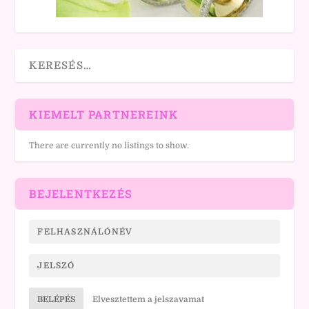
KIEMELT PARTNEREINK
There are currently no listings to show.
BEJELENTKEZÉS
BELÉPÉS
Elvesztettem a jelszavamat