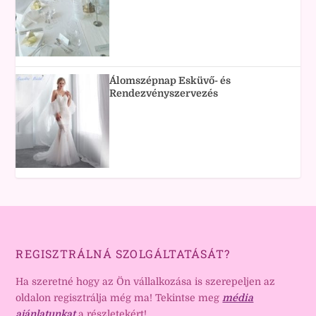
Álomszépnap Esküvő- és
Rendezvényszervezés
REGISZTRÁLNÁ SZOLGÁLTATÁSÁT?
Ha szeretné hogy az Ön vállalkozása is szerepeljen az
oldalon regisztrálja még ma! Tekintse meg
média
ajánlatunkat
a részletekért!