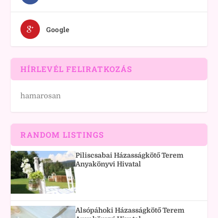
Google
HÍRLEVÉL FELIRATKOZÁS
hamarosan
RANDOM LISTINGS
Piliscsabai Házasságkötő Terem
Anyakönyvi Hivatal
Alsópáhoki Házasságkötő Terem