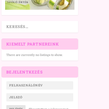
KIEMELT PARTNEREINK
There are currently no listings to show.
BEJELENTKEZÉS