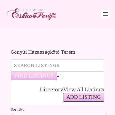
Gönyüi Házasságkötő Terem
Advanced Search
Directory
View All Listings
ADD LISTING
Sort By: