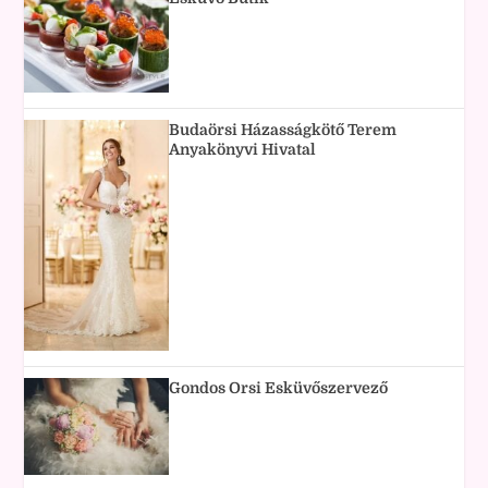
Budaörsi Házasságkötő Terem
Anyakönyvi Hivatal
Gondos Orsi Esküvőszervező