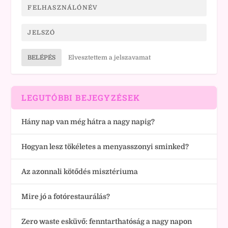
BELÉPÉS
Elvesztettem a jelszavamat
LEGUTÓBBI BEJEGYZÉSEK
Hány nap van még hátra a nagy napig?
Hogyan lesz tökéletes a menyasszonyi sminked?
Az azonnali kötődés misztériuma
Mire jó a fotórestaurálás?
Zero waste esküvő: fenntarthatóság a nagy napon