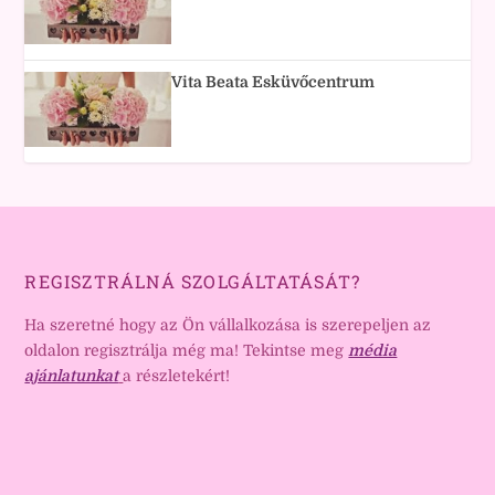
Vita Beata Esküvőcentrum
REGISZTRÁLNÁ SZOLGÁLTATÁSÁT?
Ha szeretné hogy az Ön vállalkozása is szerepeljen az
oldalon regisztrálja még ma! Tekintse meg
média
ajánlatunkat
a részletekért!