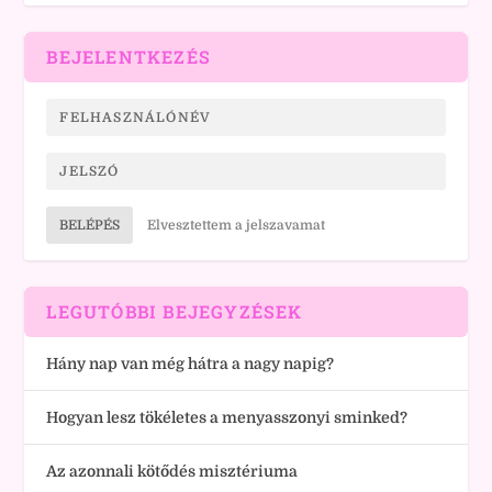
BEJELENTKEZÉS
BELÉPÉS
Elvesztettem a jelszavamat
LEGUTÓBBI BEJEGYZÉSEK
Hány nap van még hátra a nagy napig?
Hogyan lesz tökéletes a menyasszonyi sminked?
Az azonnali kötődés misztériuma