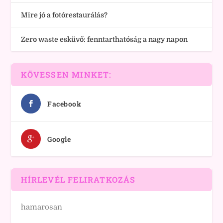
Mire jó a fotórestaurálás?
Zero waste esküvő: fenntarthatóság a nagy napon
KÖVESSEN MINKET:
Facebook
Google
HÍRLEVÉL FELIRATKOZÁS
hamarosan