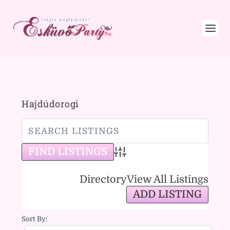
Hajdúdorogi
Advanced Search
Directory
View All Listings
ADD LISTING
Sort By: