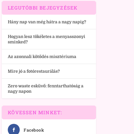
LEGUTÓBBI BEJEGYZÉSEK
Hány nap van még hátra a nagy napig?
Hogyan lesz tökéletes a menyasszonyi
sminked?
Az azonnali kötődés misztériuma
Mire jó a fotórestaurálás?
Zero waste esküvő: fenntarthatóság a
nagy napon
KÖVESSEN MINKET:
Facebook