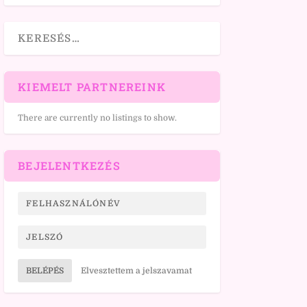
KIEMELT PARTNEREINK
There are currently no listings to show.
BEJELENTKEZÉS
BELÉPÉS
Elvesztettem a jelszavamat