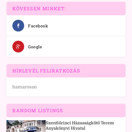
KÖVESSEN MINKET:
Facebook
Google
HÍRLEVÉL FELIRATKOZÁS
hamarosan
RANDOM LISTINGS
Szentlőrinci Házasságkötő Terem
Anyakönyvi Hivatal