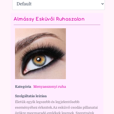
Almássy Esküvői Ruhaszalon
Kategória
Menyasszonyi ruha
Szolgáltatás leírása
Életük egyik legszebb és legjelentősebb
eseményéhez érkeztek.Az esküvő csodás pillanatai
örökre megmaradó emlékek lesznek. Szeretnénk