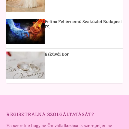
Felina Fehérnemű Szaküzlet Budapest
IX.
Esküvői Bor
REGISZTRÁLNÁ SZOLGÁLTATÁSÁT?
Ha szeretné hogy az Ön vállalkozása is szerepeljen az