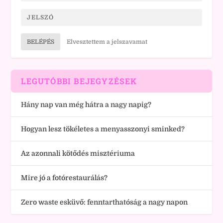
BELÉPÉS
Elvesztettem a jelszavamat
LEGUTÓBBI BEJEGYZÉSEK
Hány nap van még hátra a nagy napig?
Hogyan lesz tökéletes a menyasszonyi sminked?
Az azonnali kötődés misztériuma
Mire jó a fotórestaurálás?
Zero waste esküvő: fenntarthatóság a nagy napon