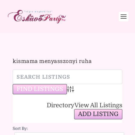
kismama menyasszonyi ruha
Advanced Search
Directory
View All Listings
ADD LISTING
Sort By: