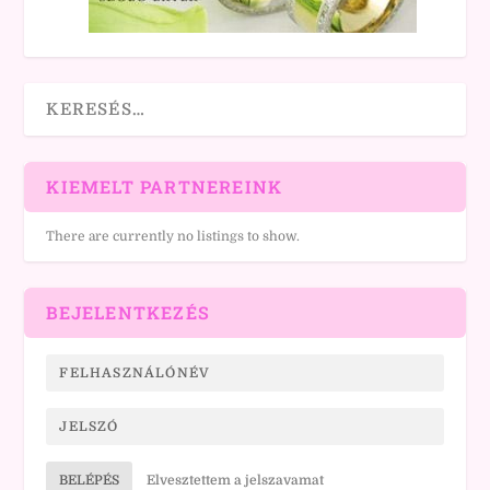
KIEMELT PARTNEREINK
There are currently no listings to show.
BEJELENTKEZÉS
BELÉPÉS
Elvesztettem a jelszavamat