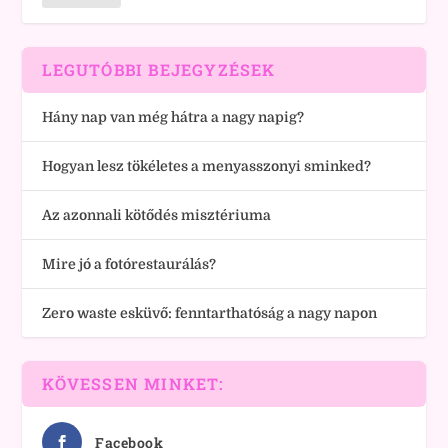
LEGUTÓBBI BEJEGYZÉSEK
Hány nap van még hátra a nagy napig?
Hogyan lesz tökéletes a menyasszonyi sminked?
Az azonnali kötődés misztériuma
Mire jó a fotórestaurálás?
Zero waste esküvő: fenntarthatóság a nagy napon
KÖVESSEN MINKET:
Facebook