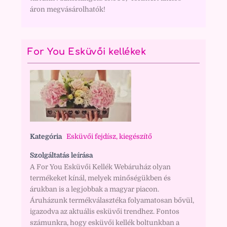
áron megvásárolhatók!
For You Esküvői kellékek
Kategória
Esküvői fejdísz, kiegészítő
Szolgáltatás leírása
A For You Esküvői Kellék Webáruház olyan
termékeket kínál, melyek minőségükben és
árukban is a legjobbak a magyar piacon.
Áruházunk termékválasztéka folyamatosan bővül,
igazodva az aktuális esküvői trendhez. Fontos
számunkra, hogy esküvői kellék boltunkban a