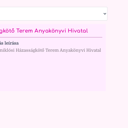
gkötő Terem Anyakönyvi Hivatal
ás leírása
iklósi Házasságkötő Terem Anyakönyvi Hivatal