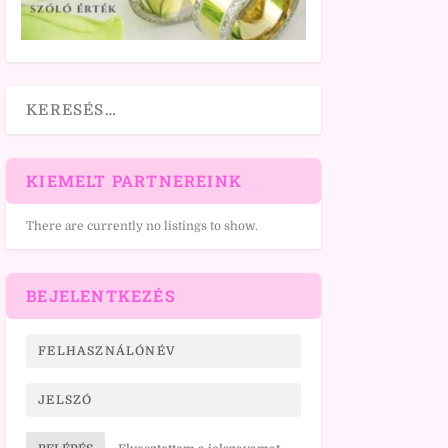
KIEMELT PARTNEREINK
There are currently no listings to show.
BEJELENTKEZÉS