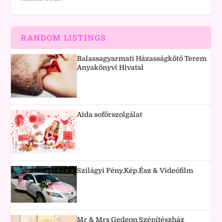
RANDOM LISTINGS
Balassagyarmati Házasságkötő Terem
Anyakönyvi Hivatal
Aida sofőrszolgálat
Szilágyi Fény.Kép.Ész & Videófilm
Mr & Mrs Gedeon Szépítészház