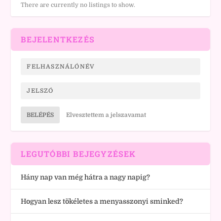
There are currently no listings to show.
BEJELENTKEZÉS
BELÉPÉS
Elvesztettem a jelszavamat
LEGUTÓBBI BEJEGYZÉSEK
Hány nap van még hátra a nagy napig?
Hogyan lesz tökéletes a menyasszonyi sminked?