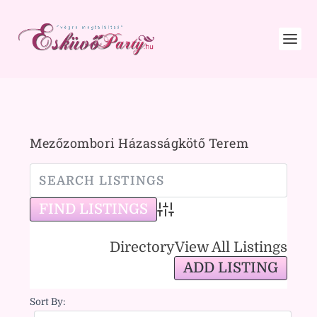
Mezőzombori Házasságkötő Terem
Advanced Search
Directory
View All Listings
ADD LISTING
Sort By: