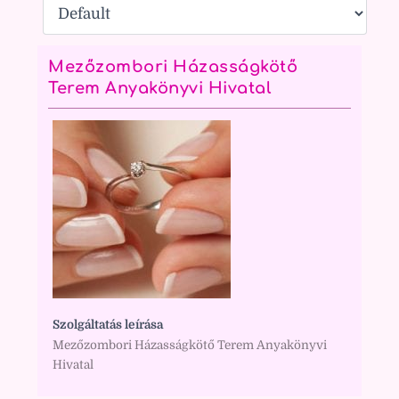
Mezőzombori Házasságkötő
Terem Anyakönyvi Hivatal
Szolgáltatás leírása
Mezőzombori Házasságkötő Terem Anyakönyvi
Hivatal