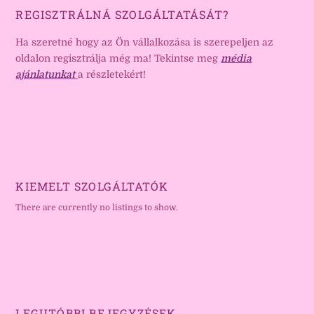
REGISZTRÁLNÁ SZOLGÁLTATÁSÁT?
Ha szeretné hogy az Ön vállalkozása is szerepeljen az
oldalon regisztrálja még ma! Tekintse meg
média
ajánlatunkat
a részletekért!
KIEMELT SZOLGÁLTATÓK
There are currently no listings to show.
LEGUTÓBBI BEJEGYZÉSEK