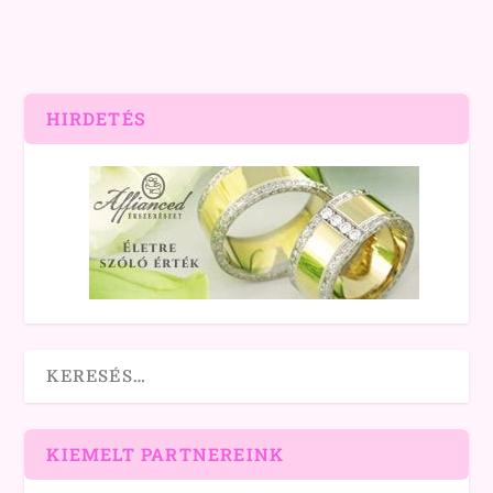
HIRDETÉS
KIEMELT PARTNEREINK