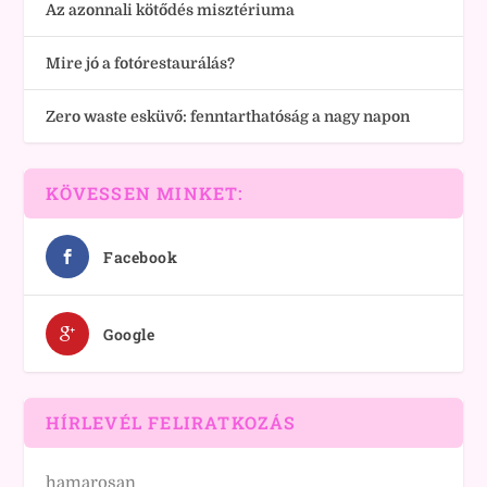
Az azonnali kötődés misztériuma
Mire jó a fotórestaurálás?
Zero waste esküvő: fenntarthatóság a nagy napon
KÖVESSEN MINKET:
Facebook
Google
HÍRLEVÉL FELIRATKOZÁS
hamarosan