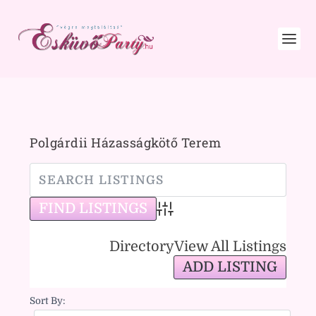
Polgárdii Házasságkötő Terem
Advanced Search
Directory
View All Listings
ADD LISTING
Sort By: