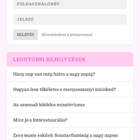
BELÉPÉS
Elvesztettem a jelszavamat
LEGUTÓBBI BEJEGYZÉSEK
Hány nap van még hátra a nagy napig?
Hogyan lesz tökéletes a menyasszonyi sminked?
Az azonnali kötődés misztériuma
Mire jó a fotórestaurálás?
Zero waste esküvő: fenntarthatóság a nagy napon