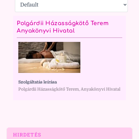
Polgárdii Házasságkötő Terem
Anyakönyvi Hivatal
Szolgáltatás leírása
Polgárdii Házasságkötő Terem, Anyakönyvi Hivatal
HIRDETÉS