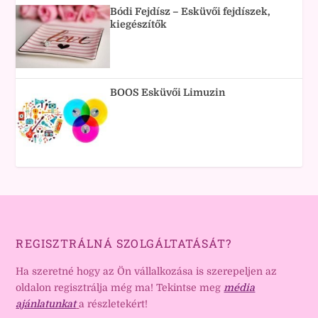
Bódi Fejdísz – Esküvői fejdíszek,
kiegészítők
BOOS Esküvői Limuzin
REGISZTRÁLNÁ SZOLGÁLTATÁSÁT?
Ha szeretné hogy az Ön vállalkozása is szerepeljen az
oldalon regisztrálja még ma! Tekintse meg
média
ajánlatunkat
a részletekért!