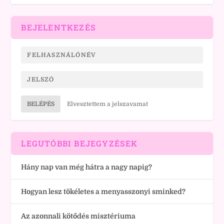
BEJELENTKEZÉS
BELÉPÉS
Elvesztettem a jelszavamat
LEGUTÓBBI BEJEGYZÉSEK
Hány nap van még hátra a nagy napig?
Hogyan lesz tökéletes a menyasszonyi sminked?
Az azonnali kötődés misztériuma