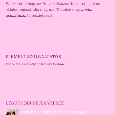
Ha szeretné hogy az Ön vállalkozása is szerepeljen az
oldalon regisztrálja még ma! Tekintse meg
média
ajánlatunkat
a részletekért!
KIEMELT SZOLGÁLTATÓK
There are currently no listings to show.
LEGUTÓBBI BEJEGYZÉSEK
Hány nap van még hátra a nagy napig?