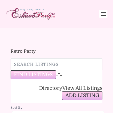
Retro Party
Advanced Search
Directory
View All Listings
ADD LISTING
Sort By: