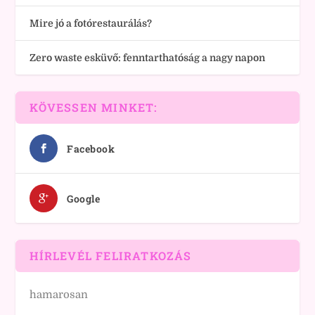
Mire jó a fotórestaurálás?
Zero waste esküvő: fenntarthatóság a nagy napon
KÖVESSEN MINKET:
Facebook
Google
HÍRLEVÉL FELIRATKOZÁS
hamarosan