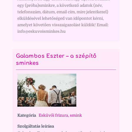
egy (próba)sminkre, a következő adatok (név,
telefonszám, dátum, email cím, mire jelentkezel)
elküldésével lehetőséged van időpontot kérni,
amelyet követően visszaigazolást küldök! Email:
info@eskuvoisminkes.hu
Galambos Eszter – a szépítő
sminkes
Kategória
Esküvői frizura, smink
Szolgáltatás leírása