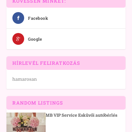
KÖVESSEN MINKET:
Facebook
Google
HÍRLEVÉL FELIRATKOZÁS
hamarosan
RANDOM LISTINGS
MB VIP Service Esküvői autóbérlés