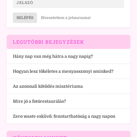
BELÉPÉS
Elvesztettem a jelszavamat
LEGUTÓBBI BEJEGYZÉSEK
Hány nap van még hátra a nagy napig?
Hogyan lesz tökéletes a menyasszonyi sminked?
Az azonnali kötődés misztériuma
Mire jó a fotórestaurálás?
Zero waste esküvő: fenntarthatóság a nagy napon