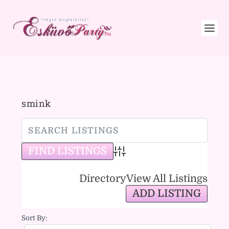
smink
Advanced Search
Directory
View All Listings
ADD LISTING
Sort By: