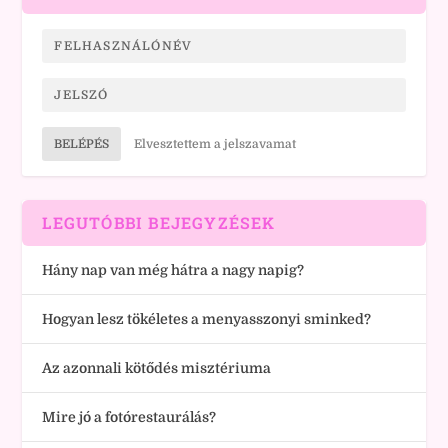
BELÉPÉS
Elvesztettem a jelszavamat
LEGUTÓBBI BEJEGYZÉSEK
Hány nap van még hátra a nagy napig?
Hogyan lesz tökéletes a menyasszonyi sminked?
Az azonnali kötődés misztériuma
Mire jó a fotórestaurálás?