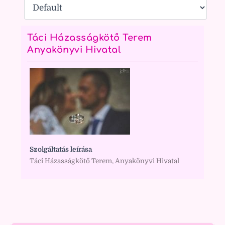
Táci Házasságkötő Terem
Anyakönyvi Hivatal
Szolgáltatás leírása
Táci Házasságkötő Terem, Anyakönyvi Hivatal