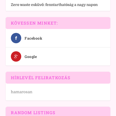
Zero waste esküvő: fenntarthatóság a nagy napon
KÖVESSEN MINKET:
Facebook
Google
HÍRLEVÉL FELIRATKOZÁS
hamarosan
RANDOM LISTINGS