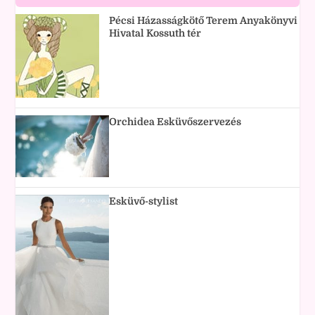
Pécsi Házasságkötő Terem Anyakönyvi
Hivatal Kossuth tér
Orchidea Esküvőszervezés
Esküvő-stylist