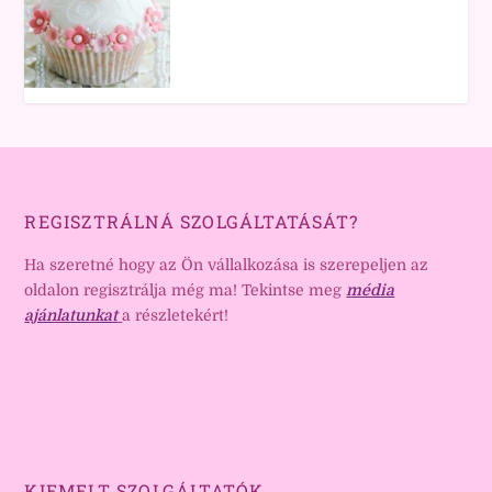
REGISZTRÁLNÁ SZOLGÁLTATÁSÁT?
Ha szeretné hogy az Ön vállalkozása is szerepeljen az
oldalon regisztrálja még ma! Tekintse meg
média
ajánlatunkat
a részletekért!
KIEMELT SZOLGÁLTATÓK