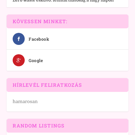
Zero waste esküvő: fenntarthatóság a nagy napon
KÖVESSEN MINKET:
Facebook
Google
HÍRLEVÉL FELIRATKOZÁS
hamarosan
RANDOM LISTINGS