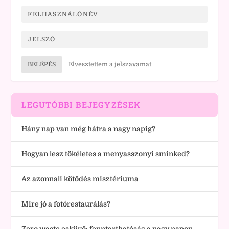
BELÉPÉS
Elvesztettem a jelszavamat
LEGUTÓBBI BEJEGYZÉSEK
Hány nap van még hátra a nagy napig?
Hogyan lesz tökéletes a menyasszonyi sminked?
Az azonnali kötődés misztériuma
Mire jó a fotórestaurálás?