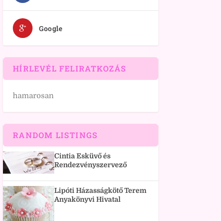
Google
HÍRLEVÉL FELIRATKOZÁS
hamarosan
RANDOM LISTINGS
Cintia Esküvő és
Rendezvényszervező
Lipóti Házasságkötő Terem
Anyakönyvi Hivatal