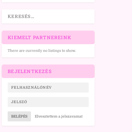
KIEMELT PARTNEREINK
There are currently no listings to show.
BEJELENTKEZÉS
BELÉPÉS
Elvesztettem a jelszavamat