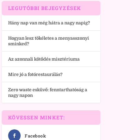
LEGUTÓBBI BEJEGYZÉSEK
Hány nap van még hátra a nagy napig?
Hogyan lesz tökéletes a menyasszonyi
sminked?
Az azonnali kötődés misztériuma
Mire jó a fotórestaurálás?
Zero waste esküvő: fenntarthatóság a
nagy napon
KÖVESSEN MINKET:
Facebook