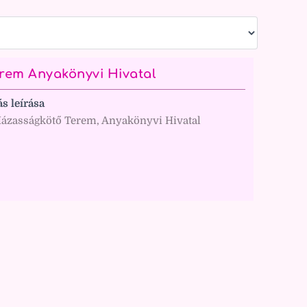
rem Anyakönyvi Hivatal
ás leírása
ázasságkötő Terem, Anyakönyvi Hivatal