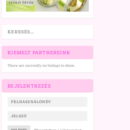
KIEMELT PARTNEREINK
There are currently no listings to show.
BEJELENTKEZÉS