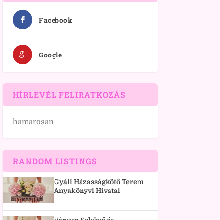
Facebook
Google
HÍRLEVÉL FELIRATKOZÁS
hamarosan
RANDOM LISTINGS
Gyáli Házasságkötő Terem
Anyakönyvi Hivatal