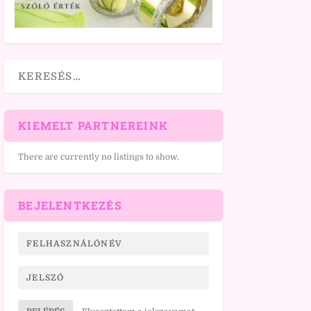
KIEMELT PARTNEREINK
There are currently no listings to show.
BEJELENTKEZÉS