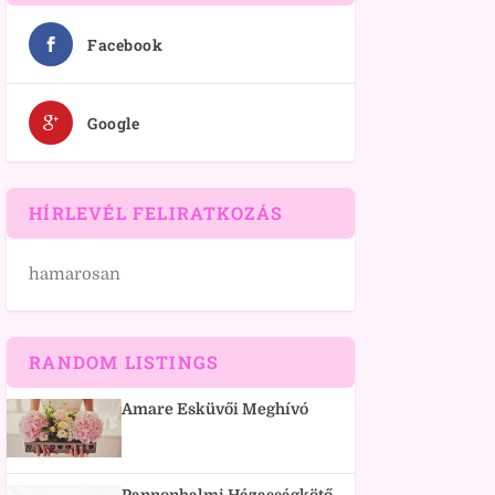
Facebook
Google
HÍRLEVÉL FELIRATKOZÁS
hamarosan
RANDOM LISTINGS
Amare Esküvői Meghívó