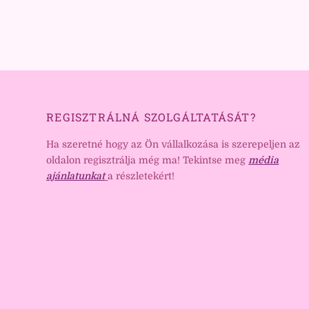
REGISZTRÁLNÁ SZOLGÁLTATÁSÁT?
Ha szeretné hogy az Ön vállalkozása is szerepeljen az
oldalon regisztrálja még ma! Tekintse meg
média
ajánlatunkat
a részletekért!