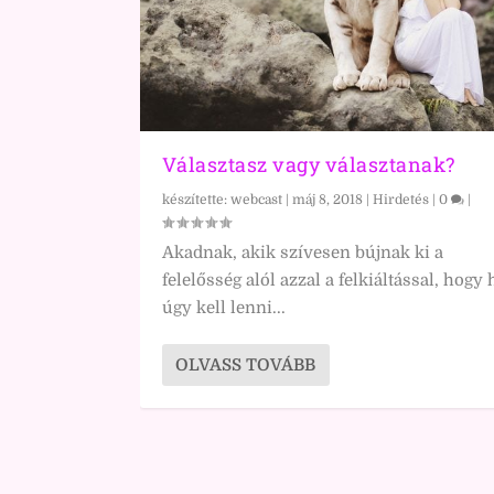
Választasz vagy választanak?
készítette:
webcast
|
máj 8, 2018
|
Hirdetés
|
0
|
Akadnak, akik szívesen bújnak ki a
felelősség alól azzal a felkiáltással, hogy 
úgy kell lenni...
OLVASS TOVÁBB