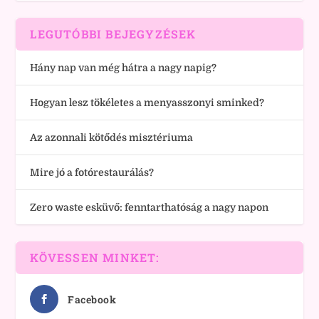
LEGUTÓBBI BEJEGYZÉSEK
Hány nap van még hátra a nagy napig?
Hogyan lesz tökéletes a menyasszonyi sminked?
Az azonnali kötődés misztériuma
Mire jó a fotórestaurálás?
Zero waste esküvő: fenntarthatóság a nagy napon
KÖVESSEN MINKET:
Facebook