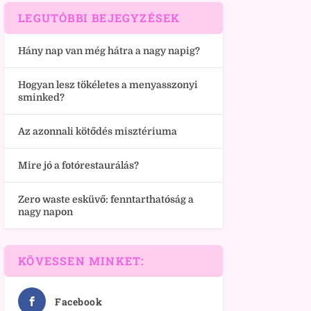
LEGUTÓBBI BEJEGYZÉSEK
Hány nap van még hátra a nagy napig?
Hogyan lesz tökéletes a menyasszonyi
sminked?
Az azonnali kötődés misztériuma
Mire jó a fotórestaurálás?
Zero waste esküvő: fenntarthatóság a
nagy napon
KÖVESSEN MINKET:
Facebook