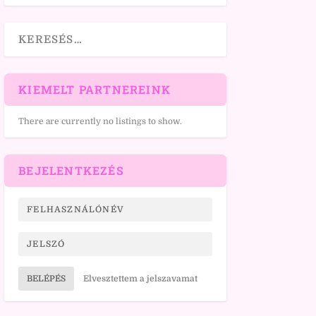
KIEMELT PARTNEREINK
There are currently no listings to show.
BEJELENTKEZÉS
BELÉPÉS
Elvesztettem a jelszavamat