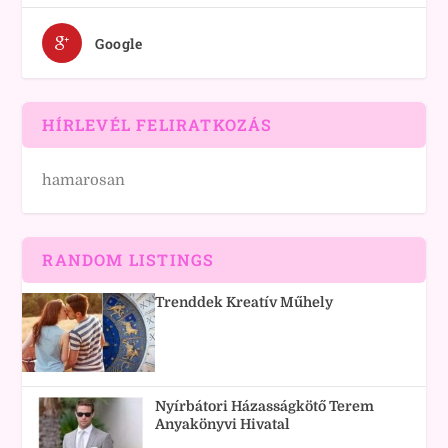
Google
HÍRLEVÉL FELIRATKOZÁS
hamarosan
RANDOM LISTINGS
Trenddek Kreatív Műhely
Nyírbátori Házasságkötő Terem
Anyakönyvi Hivatal