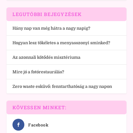
LEGUTÓBBI BEJEGYZÉSEK
Hány nap van még hátra a nagy napig?
Hogyan lesz tökéletes a menyasszonyi sminked?
Az azonnali kötődés misztériuma
Mire jó a fotórestaurálás?
Zero waste esküvő: fenntarthatóság a nagy napon
KÖVESSEN MINKET:
Facebook