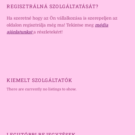
REGISZTRÁLNÁ SZOLGÁLTATÁSÁT?
Ha szeretné hogy az Ön vállalkozása is szerepeljen az
oldalon regisztrálja még ma! Tekintse meg
média
ajánlatunkat
a részletekért!
KIEMELT SZOLGÁLTATÓK
There are currently no listings to show.
LEGUTÓBBI BEJEGYZÉSEK