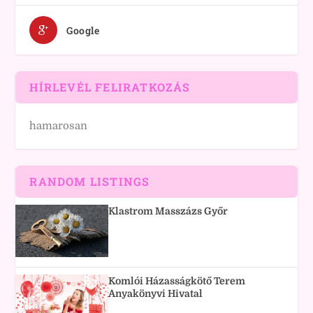
Google
HÍRLEVÉL FELIRATKOZÁS
hamarosan
RANDOM LISTINGS
Klastrom Masszázs Győr
Komlói Házasságkötő Terem
Anyakönyvi Hivatal