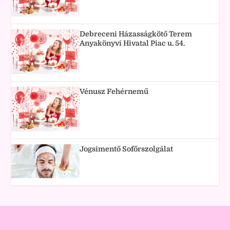
Debreceni Házasságkötő Terem
Anyakönyvi Hivatal Piac u. 54.
Vénusz Fehérnemű
Jogsimentő Sofőrszolgálat