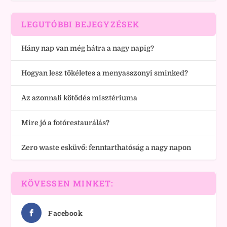
LEGUTÓBBI BEJEGYZÉSEK
Hány nap van még hátra a nagy napig?
Hogyan lesz tökéletes a menyasszonyi sminked?
Az azonnali kötődés misztériuma
Mire jó a fotórestaurálás?
Zero waste esküvő: fenntarthatóság a nagy napon
KÖVESSEN MINKET:
Facebook