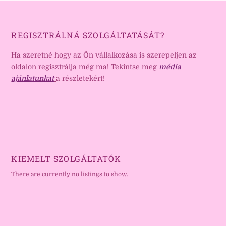
REGISZTRÁLNÁ SZOLGÁLTATÁSÁT?
Ha szeretné hogy az Ön vállalkozása is szerepeljen az
oldalon regisztrálja még ma! Tekintse meg
média
ajánlatunkat
a részletekért!
KIEMELT SZOLGÁLTATÓK
There are currently no listings to show.