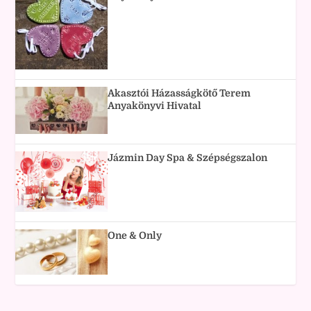
Akasztói Házasságkötő Terem
Anyakönyvi Hivatal
Jázmin Day Spa & Szépségszalon
One & Only