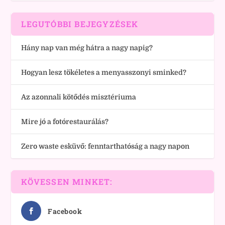
LEGUTÓBBI BEJEGYZÉSEK
Hány nap van még hátra a nagy napig?
Hogyan lesz tökéletes a menyasszonyi sminked?
Az azonnali kötődés misztériuma
Mire jó a fotórestaurálás?
Zero waste esküvő: fenntarthatóság a nagy napon
KÖVESSEN MINKET:
Facebook