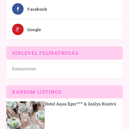
Facebook
Google
HÍRLEVÉL FELIRATKOZÁS
hamarosan
RANDOM LISTINGS
Hotel Aqua Eger*** & Zsálya Bisztró