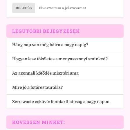
BELÉPÉS
Elvesztettem a jelszavamat
LEGUTÓBBI BEJEGYZÉSEK
Hány nap van még hátra a nagy napig?
Hogyan lesz tökéletes a menyasszonyi sminked?
Az azonnali kötődés misztériuma
Mire jó a fotórestaurálás?
Zero waste esküvő: fenntarthatóság a nagy napon
KÖVESSEN MINKET: