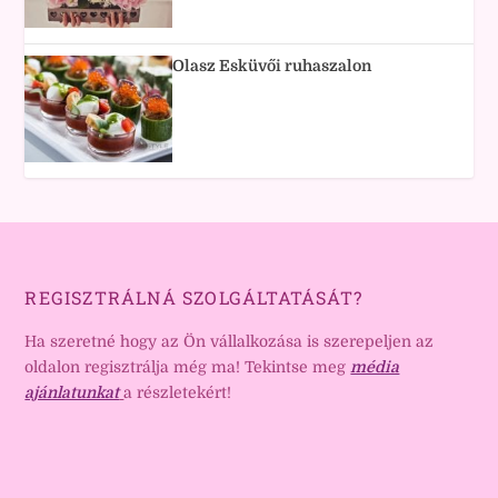
Olasz Esküvői ruhaszalon
REGISZTRÁLNÁ SZOLGÁLTATÁSÁT?
Ha szeretné hogy az Ön vállalkozása is szerepeljen az
oldalon regisztrálja még ma! Tekintse meg
média
ajánlatunkat
a részletekért!