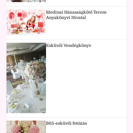
Medinai Házasságkötő Terem
Anyakönyvi Hivatal
Esküvői Vendégkönyv
B65-esküvői fotózás