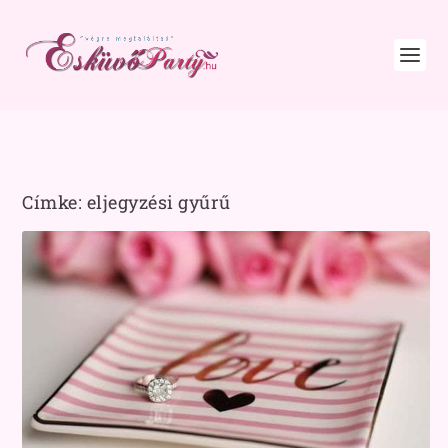
Címke:
eljegyzési gyűrű