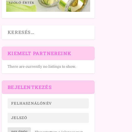
KIEMELT PARTNEREINK
There are currently no listings to show.
BEJELENTKEZÉS