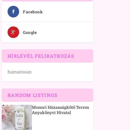
Facebook
Google
HÍRLEVÉL FELIRATKOZÁS
hamarosan
RANDOM LISTINGS
Monori Házasságkötő Terem
Anyakönyvi Hivatal