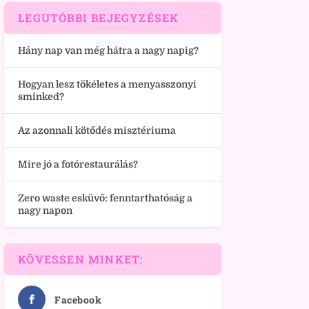
LEGUTÓBBI BEJEGYZÉSEK
Hány nap van még hátra a nagy napig?
Hogyan lesz tökéletes a menyasszonyi
sminked?
Az azonnali kötődés misztériuma
Mire jó a fotórestaurálás?
Zero waste esküvő: fenntarthatóság a
nagy napon
KÖVESSEN MINKET:
Facebook