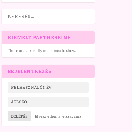
KIEMELT PARTNEREINK
There are currently no listings to show.
BEJELENTKEZÉS
BELÉPÉS
Elvesztettem a jelszavamat