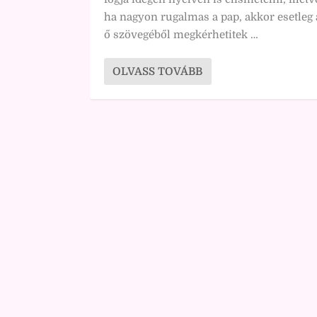
ha nagyon rugalmas a pap, akkor esetleg 
ő szövegéből megkérhetitek …
OLVASS TOVÁBB