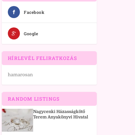
Facebook
Google
HÍRLEVÉL FELIRATKOZÁS
hamarosan
RANDOM LISTINGS
Nagycenki Házasságkötő
Terem Anyakönyvi Hivatal