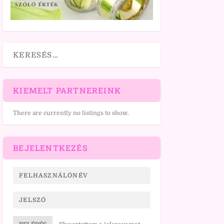
KIEMELT PARTNEREINK
There are currently no listings to show.
BEJELENTKEZÉS