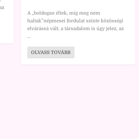
az
A „boldogan éltek, míg meg nem
haltak”népmesei fordulat szinte közösségi
elvárássá vált, a társadalom is úgy jelez, az
…
OLVASS TOVÁBB