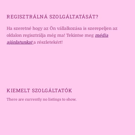
REGISZTRÁLNÁ SZOLGÁLTATÁSÁT?
Ha szeretné hogy az Ön vállalkozása is szerepeljen az
oldalon regisztrálja még ma! Tekintse meg
média
ajánlatunkat
a részletekért!
KIEMELT SZOLGÁLTATÓK
There are currently no listings to show.