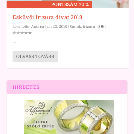
PONTSZÁM 70 %
Esküvői frizura divat 2018
készítette:
Andrea
|
jan 20, 2018
|
Smink, frizura
|
0
|
…
OLVASS TOVÁBB
HIRDETÉS