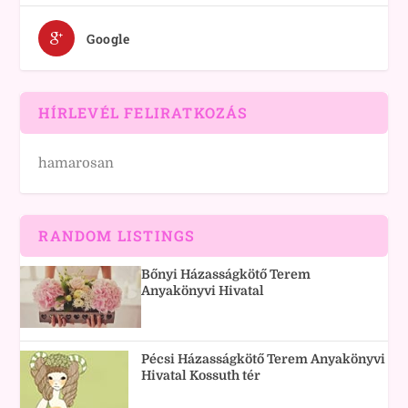
Google
HÍRLEVÉL FELIRATKOZÁS
hamarosan
RANDOM LISTINGS
Bőnyi Házasságkötő Terem
Anyakönyvi Hivatal
Pécsi Házasságkötő Terem Anyakönyvi
Hivatal Kossuth tér