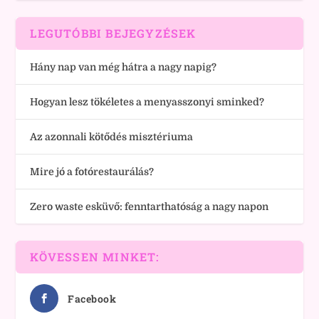
LEGUTÓBBI BEJEGYZÉSEK
Hány nap van még hátra a nagy napig?
Hogyan lesz tökéletes a menyasszonyi sminked?
Az azonnali kötődés misztériuma
Mire jó a fotórestaurálás?
Zero waste esküvő: fenntarthatóság a nagy napon
KÖVESSEN MINKET:
Facebook