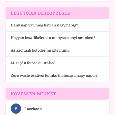
LEGUTÓBBI BEJEGYZÉSEK
Hány nap van még hátra a nagy napig?
Hogyan lesz tökéletes a menyasszonyi sminked?
Az azonnali kötődés misztériuma
Mire jó a fotórestaurálás?
Zero waste esküvő: fenntarthatóság a nagy napon
KÖVESSEN MINKET:
Facebook