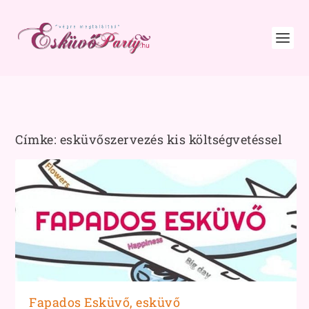
Címke:
esküvőszervezés kis költségvetéssel
Fapados Esküvő, esküvő