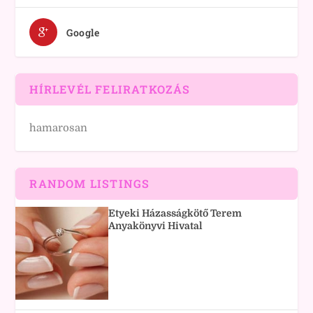
Google
HÍRLEVÉL FELIRATKOZÁS
hamarosan
RANDOM LISTINGS
Etyeki Házasságkötő Terem
Anyakönyvi Hivatal