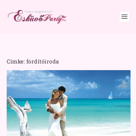
Címke:
fordítóiroda