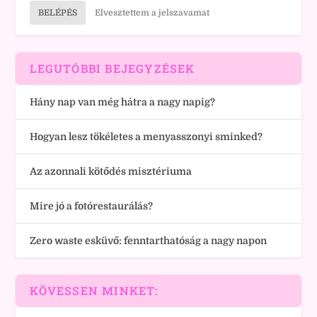
BELÉPÉS
Elvesztettem a jelszavamat
LEGUTÓBBI BEJEGYZÉSEK
Hány nap van még hátra a nagy napig?
Hogyan lesz tökéletes a menyasszonyi sminked?
Az azonnali kötődés misztériuma
Mire jó a fotórestaurálás?
Zero waste esküvő: fenntarthatóság a nagy napon
KÖVESSEN MINKET: