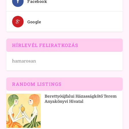
Facebook
Google
HÍRLEVÉL FELIRATKOZÁS
hamarosan
RANDOM LISTINGS
Berettyóújfalui Házasságkötő Terem
Anyakönyvi Hivatal