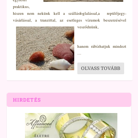
praktikus,
hiszen nem nekünk kell a szállásfoglalással,a repülőjegy-
vásárlással, a tranzittal, az esetleges vízumok beszerzésével
vesződnünk,
hanem rábízhatjuk mindezt
…
OLVASS TOVÁBB
HIRDETÉS