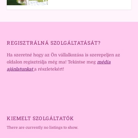
REGISZTRÁLNÁ SZOLGÁLTATÁSÁT?
Ha szeretné hogy az Ön vállalkozása is szerepeljen az
oldalon regisztrálja még ma! Tekintse meg
média
ajánlatunkat
a részletekért!
KIEMELT SZOLGÁLTATÓK
There are currently no listings to show.