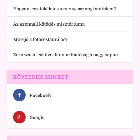
Hogyan lesz tökéletes a menyasszonyi sminked?
Az azonnali kötődés misztériuma
Mire jó a fotórestaurálás?
Zero waste esküvő: fenntarthatóság a nagy napon
KÖVESSEN MINKET:
Facebook
Google