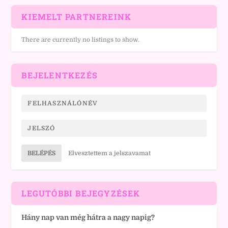
KIEMELT PARTNEREINK
There are currently no listings to show.
BEJELENTKEZÉS
BELÉPÉS
Elvesztettem a jelszavamat
LEGUTÓBBI BEJEGYZÉSEK
Hány nap van még hátra a nagy napig?