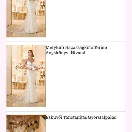
Mélykúti Házasságkötő Terem
Anyakönyvi Hivatal
Esküvői Tánctanítás Gyorstalpalás