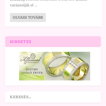
varázsolják el …
OLVASS TOVÁBB
HIRDETÉS