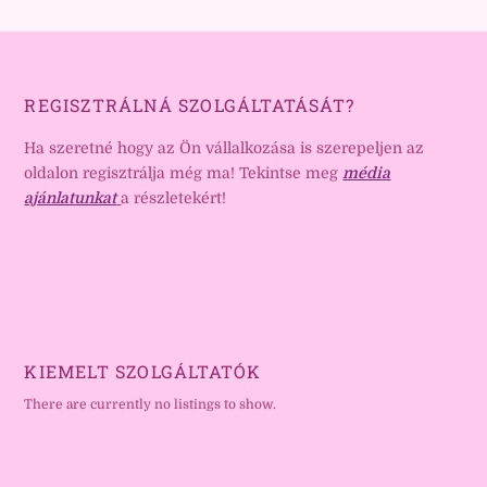
REGISZTRÁLNÁ SZOLGÁLTATÁSÁT?
Ha szeretné hogy az Ön vállalkozása is szerepeljen az
oldalon regisztrálja még ma! Tekintse meg
média
ajánlatunkat
a részletekért!
KIEMELT SZOLGÁLTATÓK
There are currently no listings to show.