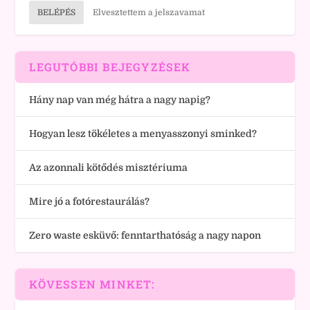
BELÉPÉS
Elvesztettem a jelszavamat
LEGUTÓBBI BEJEGYZÉSEK
Hány nap van még hátra a nagy napig?
Hogyan lesz tökéletes a menyasszonyi sminked?
Az azonnali kötődés misztériuma
Mire jó a fotórestaurálás?
Zero waste esküvő: fenntarthatóság a nagy napon
KÖVESSEN MINKET: