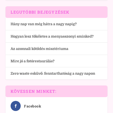
LEGUTÓBBI BEJEGYZÉSEK
Hány nap van még hátra a nagy napig?
Hogyan lesz tökéletes a menyasszonyi sminked?
Az azonnali kötődés misztériuma
Mire jó a fotórestaurálás?
Zero waste esküvő: fenntarthatóság a nagy napon
KÖVESSEN MINKET:
Facebook