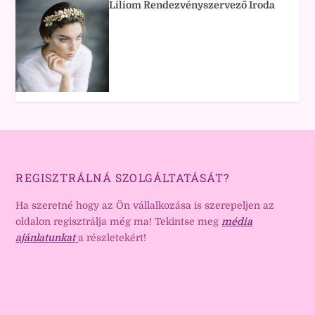
Liliom Rendezvényszervező Iroda
REGISZTRÁLNÁ SZOLGÁLTATÁSÁT?
Ha szeretné hogy az Ön vállalkozása is szerepeljen az
oldalon regisztrálja még ma! Tekintse meg
média
ajánlatunkat
a részletekért!