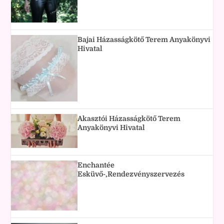
Bajai Házasságkötő Terem Anyakönyvi
Hivatal
Akasztói Házasságkötő Terem
Anyakönyvi Hivatal
Enchantée
Esküvő-,Rendezvényszervezés