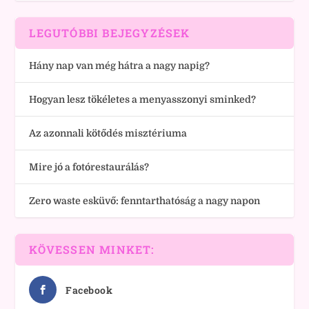
LEGUTÓBBI BEJEGYZÉSEK
Hány nap van még hátra a nagy napig?
Hogyan lesz tökéletes a menyasszonyi sminked?
Az azonnali kötődés misztériuma
Mire jó a fotórestaurálás?
Zero waste esküvő: fenntarthatóság a nagy napon
KÖVESSEN MINKET:
Facebook