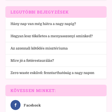
LEGUTÓBBI BEJEGYZÉSEK
Hány nap van még hátra a nagy napig?
Hogyan lesz tökéletes a menyasszonyi sminked?
Az azonnali kötődés misztériuma
Mire jó a fotórestaurálás?
Zero waste esküvő: fenntarthatóság a nagy napon
KÖVESSEN MINKET:
Facebook