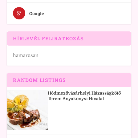
Google
HÍRLEVÉL FELIRATKOZÁS
hamarosan
RANDOM LISTINGS
Hódmezővásárhelyi Házasságkötő
Terem Anyakönyvi Hivatal