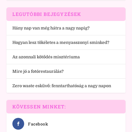
LEGUTÓBBI BEJEGYZÉSEK
Hány nap van még hátra a nagy napig?
Hogyan lesz tökéletes a menyasszonyi sminked?
Az azonnali kötődés misztériuma
Mire jó a fotórestaurálás?
Zero waste esküvő: fenntarthatóság a nagy napon
KÖVESSEN MINKET:
Facebook