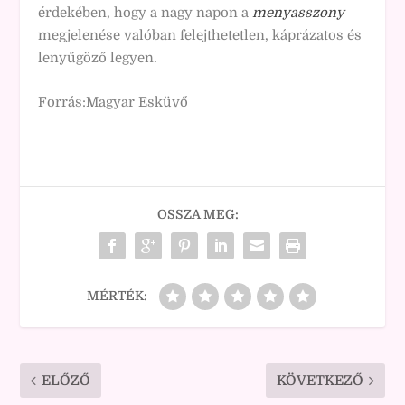
érdekében, hogy a nagy napon a
menyasszony
megjelenése valóban felejthetetlen, káprázatos és
lenyűgöző legyen.
Forrás:Magyar Esküvő
OSSZA MEG:
MÉRTÉK:
ELŐZŐ
KÖVETKEZŐ