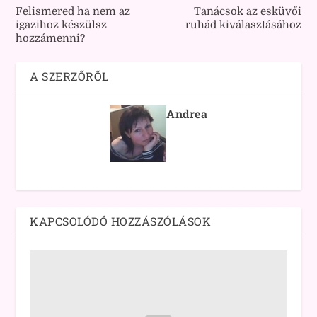
Felismered ha nem az
Tanácsok az esküvői
igazihoz készülsz
ruhád kiválasztásához
hozzámenni?
A SZERZŐRŐL
Andrea
KAPCSOLÓDÓ HOZZÁSZÓLÁSOK