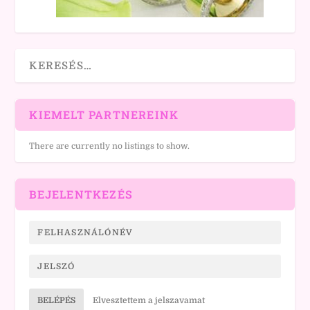
KIEMELT PARTNEREINK
There are currently no listings to show.
BEJELENTKEZÉS
BELÉPÉS
Elvesztettem a jelszavamat