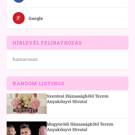
Google
HÍRLEVÉL FELIRATKOZÁS
hamarosan
RANDOM LISTINGS
Szentesi Házasságkötő Terem
Anyakönyvi Hivatal
Mogyoródi Házasságkötő Terem
Anyakönyvi Hivatal