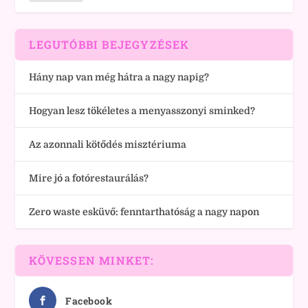
LEGUTÓBBI BEJEGYZÉSEK
Hány nap van még hátra a nagy napig?
Hogyan lesz tökéletes a menyasszonyi sminked?
Az azonnali kötődés misztériuma
Mire jó a fotórestaurálás?
Zero waste esküvő: fenntarthatóság a nagy napon
KÖVESSEN MINKET:
Facebook