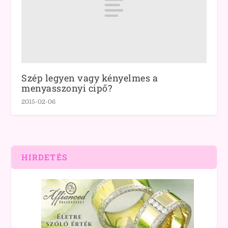
Szép legyen vagy kényelmes a
menyasszonyi cipő?
2015-02-06
HIRDETÉS