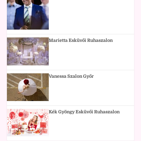
Marietta Esküvői Ruhaszalon
Vanessa Szalon Győr
Kék Gyöngy Esküvői Ruhaszalon