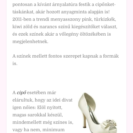
pontosan a kívánt árnyalatúra festik a cipőnket-
táskánkat, akár hozott anyagminta alapján is!
2011-ben a trendi menyasszony pink, türkizkék,
kiwi zöld és narancs színű kiegészítőket választ,
és ezek színek akár a vőlegény öltözékében is
megjelenhetnek.
A színek mellett fontos szerepet kapnak a formák
is.
A
cipő
esetében már
elárultuk, hogy az idei divat
igen nőies: Elöl nyitott,
magas sarokkal készül,
mindemellett még színes is,
vagy ha nem, minimum