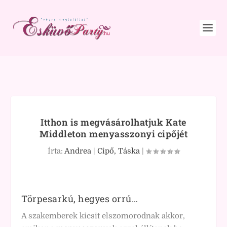
Itthon is megvásárolhatjuk Kate
Middleton menyasszonyi cipőjét
Írta:
Andrea
|
Cipő, Táska
|
Törpesarkú, hegyes orrú…
A szakemberek kicsit elszomorodnak akkor,