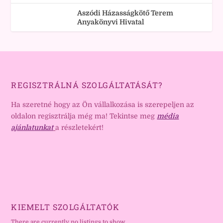
Aszódi Házasságkötő Terem
Anyakönyvi Hivatal
REGISZTRÁLNÁ SZOLGÁLTATÁSÁT?
Ha szeretné hogy az Ön vállalkozása is szerepeljen az
oldalon regisztrálja még ma! Tekintse meg
média
ajánlatunkat
a részletekért!
KIEMELT SZOLGÁLTATÓK
There are currently no listings to show.