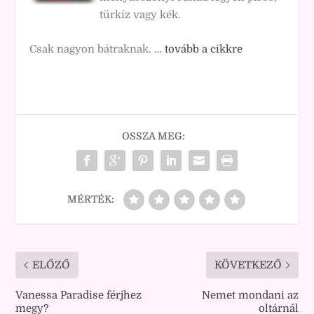
türkíz vagy kék.
Csak nagyon bátraknak. …
tovább a cikkre
OSSZA MEG:
MÉRTÉK:
ELŐZŐ
KÖVETKEZŐ
Vanessa Paradise férjhez
Nemet mondani az
megy?
oltárnál