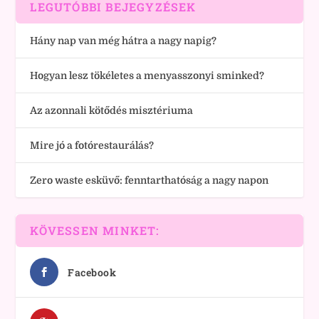
LEGUTÓBBI BEJEGYZÉSEK
Hány nap van még hátra a nagy napig?
Hogyan lesz tökéletes a menyasszonyi sminked?
Az azonnali kötődés misztériuma
Mire jó a fotórestaurálás?
Zero waste esküvő: fenntarthatóság a nagy napon
KÖVESSEN MINKET:
Facebook