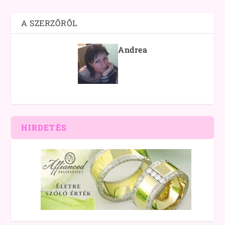
A SZERZŐRŐL
Andrea
HIRDETÉS