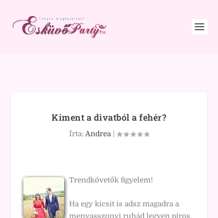
Kiment a divatból a fehér?
Írta:
Andrea
|
Trendkövetők figyelem!
Ha egy kicsit is adsz magadra a
menyasszonyi ruhád legyen piros,