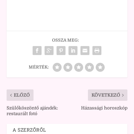
OSSZA MEG:
MÉRTÉK:
ELŐZŐ
KÖVETKEZŐ
Szülőköszöntő ajándék:
Házassági horoszkóp
restaurált fotó
A SZERZŐRŐL