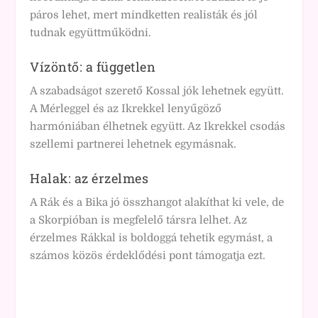
páros lehet, mert mindketten realisták és jól
tudnak együttműködni.
Vízöntő: a független
A szabadságot szerető Kossal jók lehetnek együtt.
A Mérleggel és az Ikrekkel lenyűgöző
harmóniában élhetnek együtt. Az Ikrekkel csodás
szellemi partnerei lehetnek egymásnak.
Halak: az érzelmes
A Rák és a Bika jó összhangot alakíthat ki vele, de
a Skorpióban is megfelelő társra lelhet. Az
érzelmes Rákkal is boldoggá tehetik egymást, a
számos közös érdeklődési pont támogatja ezt.