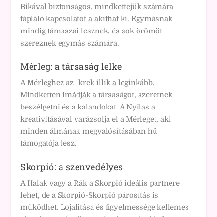
Bikával biztonságos, mindkettejük számára
tápláló kapcsolatot alakíthat ki. Egymásnak
mindig támaszai lesznek, és sok örömöt
szereznek egymás számára.
Mérleg: a társaság lelke
A Mérleghez az Ikrek illik a leginkább.
Mindketten imádják a társaságot, szeretnek
beszélgetni és a kalandokat. A Nyilas a
kreativitásával varázsolja el a Mérleget, aki
minden álmának megvalósításában hű
támogatója lesz.
Skorpió: a szenvedélyes
A Halak vagy a Rák a Skorpió ideális partnere
lehet, de a Skorpió-Skorpió párosítás is
működhet. Lojalitása és figyelmessége kellemes