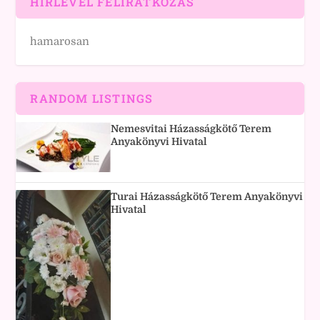
HÍRLEVÉL FELIRATKOZÁS
hamarosan
RANDOM LISTINGS
Nemesvitai Házasságkötő Terem
Anyakönyvi Hivatal
Turai Házasságkötő Terem Anyakönyvi
Hivatal