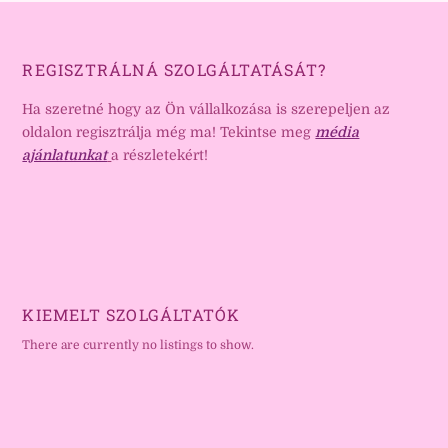
REGISZTRÁLNÁ SZOLGÁLTATÁSÁT?
Ha szeretné hogy az Ön vállalkozása is szerepeljen az
oldalon regisztrálja még ma! Tekintse meg
média
ajánlatunkat
a részletekért!
KIEMELT SZOLGÁLTATÓK
There are currently no listings to show.