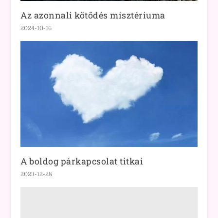
Az azonnali kötődés misztériuma
2024-10-16
A boldog párkapcsolat titkai
2023-12-28