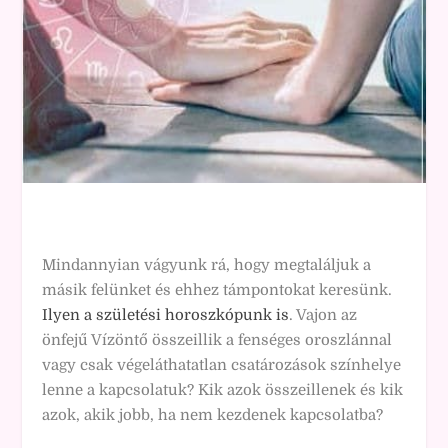
Mindannyian vágyunk rá, hogy megtaláljuk a
másik felünket és ehhez támpontokat keresünk.
Ilyen a születési horoszkópunk is
. Vajon az
önfejű Vízöntő összeillik a fenséges oroszlánnal
vagy csak végeláthatatlan csatározások színhelye
lenne a kapcsolatuk? Kik azok összeillenek és kik
azok, akik jobb, ha nem kezdenek kapcsolatba?