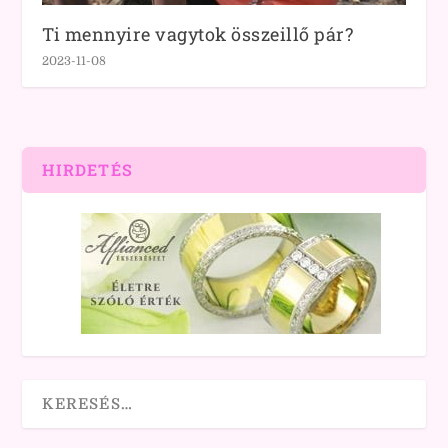
Ti mennyire vagytok összeillő pár?
2023-11-08
HIRDETÉS