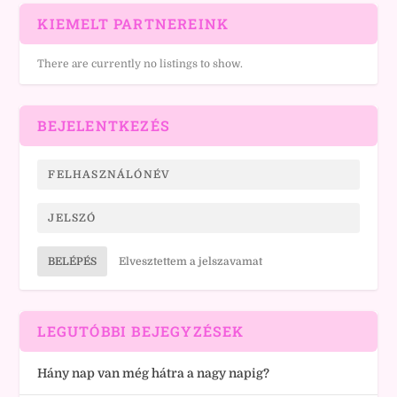
KIEMELT PARTNEREINK
There are currently no listings to show.
BEJELENTKEZÉS
BELÉPÉS
Elvesztettem a jelszavamat
LEGUTÓBBI BEJEGYZÉSEK
Hány nap van még hátra a nagy napig?