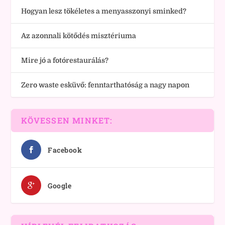
Hogyan lesz tökéletes a menyasszonyi sminked?
Az azonnali kötődés misztériuma
Mire jó a fotórestaurálás?
Zero waste esküvő: fenntarthatóság a nagy napon
KÖVESSEN MINKET:
Facebook
Google