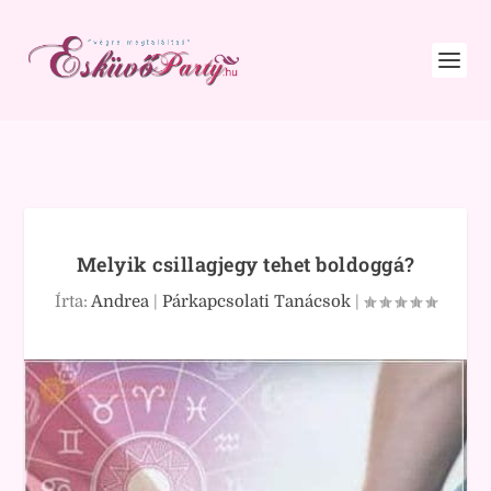
Melyik csillagjegy tehet boldoggá?
Írta:
Andrea
|
Párkapcsolati Tanácsok
|