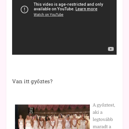
Van itt győztes?
A győztest,
aki a
legtovább
maradt a