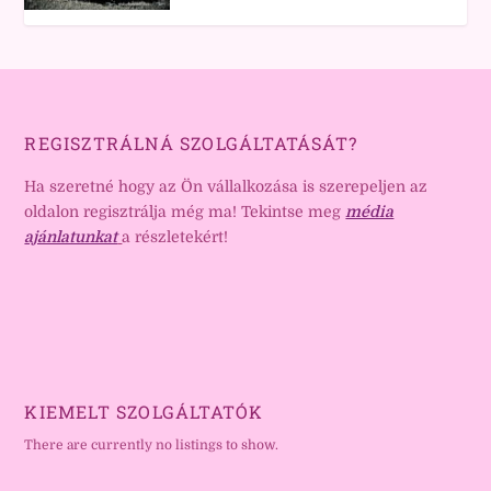
REGISZTRÁLNÁ SZOLGÁLTATÁSÁT?
Ha szeretné hogy az Ön vállalkozása is szerepeljen az
oldalon regisztrálja még ma! Tekintse meg
média
ajánlatunkat
a részletekért!
KIEMELT SZOLGÁLTATÓK
There are currently no listings to show.