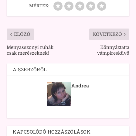
MÉRTÉK:
ELŐZŐ
KÖVETKEZŐ
Menyasszonyi ruhák
Könnyáztatta
csak merészeknek!
vámpíresküvő
A SZERZŐRŐL
Andrea
KAPCSOLÓDÓ HOZZÁSZÓLÁSOK