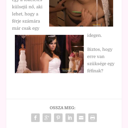
külsejű nő, aki
lehet, hogy a
férje számára
már csak egy
idegen.
Biztos, hogy
erre van
szüksége egy
féfinak?
OSSZA MEG: