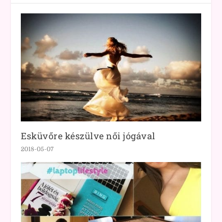
Esküvőre készülve női jógával
2018-05-07