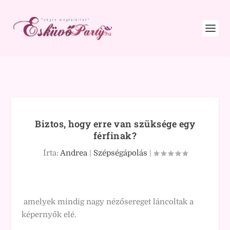
Biztos, hogy erre van szüksége egy
férfinak?
Írta:
Andrea
|
Szépségápolás
|
amelyek mindig nagy nézősereget láncoltak a
képernyők elé.