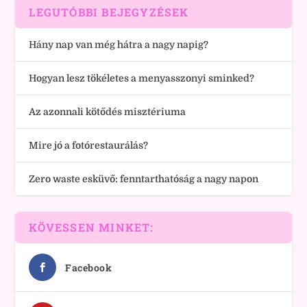
LEGUTÓBBI BEJEGYZÉSEK
Hány nap van még hátra a nagy napig?
Hogyan lesz tökéletes a menyasszonyi sminked?
Az azonnali kötődés misztériuma
Mire jó a fotórestaurálás?
Zero waste esküvő: fenntarthatóság a nagy napon
KÖVESSEN MINKET:
Facebook