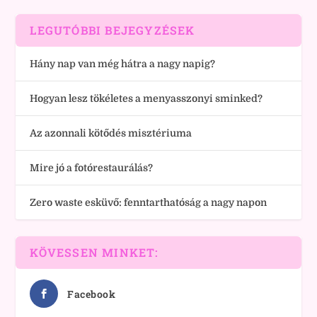
LEGUTÓBBI BEJEGYZÉSEK
Hány nap van még hátra a nagy napig?
Hogyan lesz tökéletes a menyasszonyi sminked?
Az azonnali kötődés misztériuma
Mire jó a fotórestaurálás?
Zero waste esküvő: fenntarthatóság a nagy napon
KÖVESSEN MINKET:
Facebook