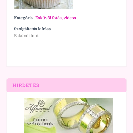
Kategória
Esküvői fotós, videós
Szolgáltatás leírása
Esküvői fotó.
HIRDETÉS