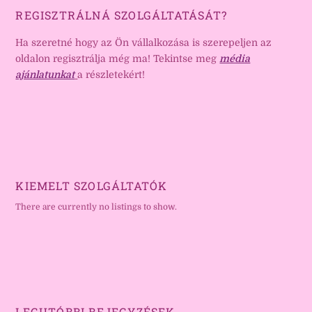
REGISZTRÁLNÁ SZOLGÁLTATÁSÁT?
Ha szeretné hogy az Ön vállalkozása is szerepeljen az
oldalon regisztrálja még ma! Tekintse meg
média
ajánlatunkat
a részletekért!
KIEMELT SZOLGÁLTATÓK
There are currently no listings to show.
LEGUTÓBBI BEJEGYZÉSEK