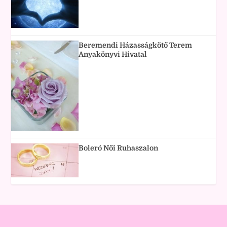
Beremendi Házasságkötő Terem
Anyakönyvi Hivatal
Boleró Női Ruhaszalon