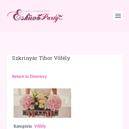
Szkrinyár Tibor Vőfély
Return to Directory
Kategória
Vőfély