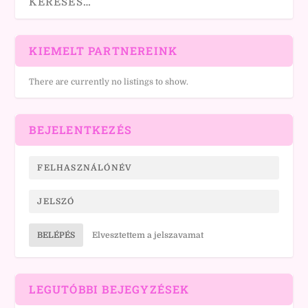
KIEMELT PARTNEREINK
There are currently no listings to show.
BEJELENTKEZÉS
BELÉPÉS
Elvesztettem a jelszavamat
LEGUTÓBBI BEJEGYZÉSEK