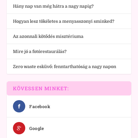
Hány nap van még hátra a nagy napig?
Hogyan lesz tökéletes a menyasszonyi sminked?
Az azonnali kötődés misztériuma
Mire jó a fotórestaurálás?
Zero waste esküvő: fenntarthatóság a nagy napon
KÖVESSEN MINKET:
Facebook
Google