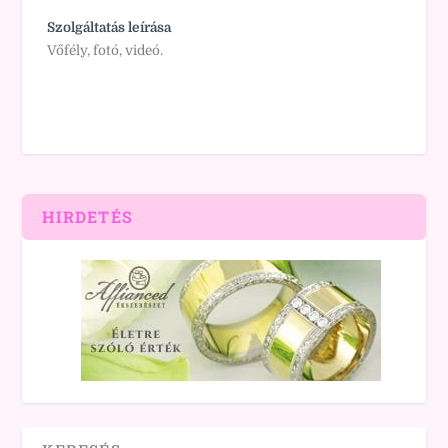
Szolgáltatás leírása
Vőfély, fotó, videó.
HIRDETÉS