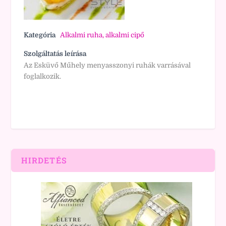
Kategória
Alkalmi ruha, alkalmi cipő
Szolgáltatás leírása
Az Esküvő Műhely menyasszonyi ruhák varrásával
foglalkozik.
HIRDETÉS