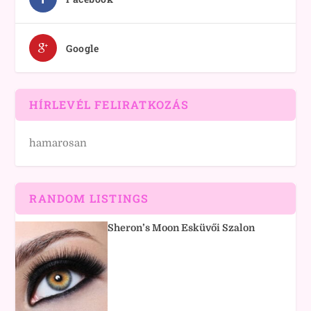
Google
HÍRLEVÉL FELIRATKOZÁS
hamarosan
RANDOM LISTINGS
Sheron’s Moon Esküvői Szalon